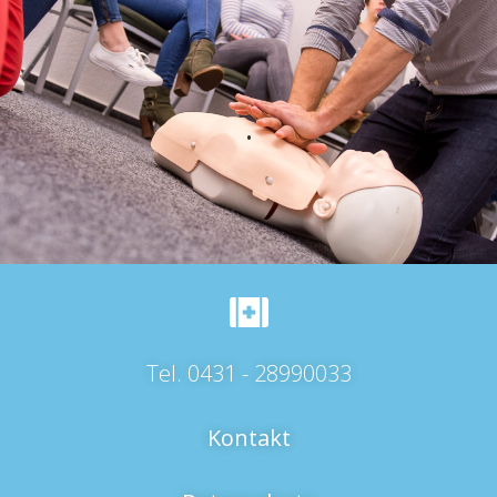
.
Tel. 0431 - 28990033
Kontakt