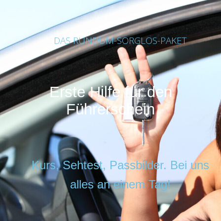
DAS RUNDUM-SORGLOS-PAKET
Erste Hilfe für den
Führerschein
Kurs, Sehtest, Passbilder.
Bei uns
alles an einem Tag!