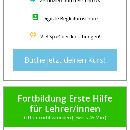
Zertifiziert durch BG und UK
Digitale Begleitbroschüre
Viel Spaß bei den Übungen!
Buche jetzt deinen Kurs!
Fortbildung Erste Hilfe
für Lehrer/innen
6 Unterrichtsstunden (jeweils 45 Min.)