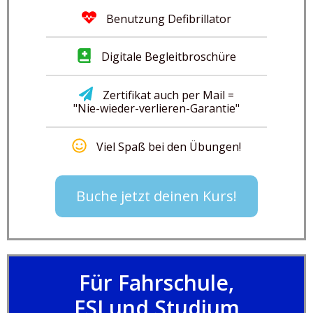
Benutzung Defibrillator
Digitale Begleitbroschüre
Zertifikat auch per Mail =
"Nie-wieder-verlieren-Garantie"
Viel Spaß bei den Übungen!
Buche jetzt deinen Kurs!
Für Fahrschule,
FSJ und Studium