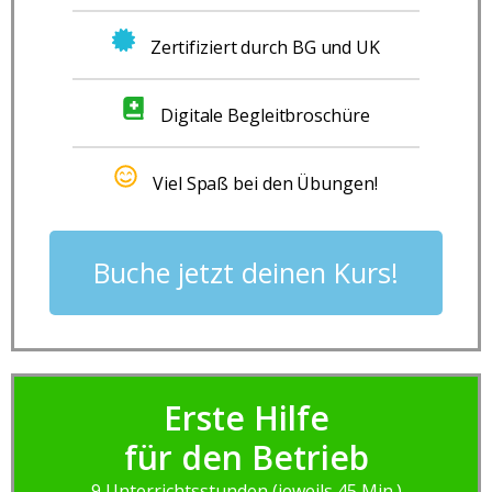
Zertifiziert durch BG und UK
Digitale Begleitbroschüre
Viel Spaß bei den Übungen!
Buche jetzt deinen Kurs!
Erste Hilfe
für den Betrieb
9 Unterrichtsstunden (jeweils 45 Min.)