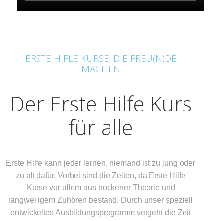
ERSTE HIFLE KURSE, DIE FREU(N)DE
MACHEN
Der Erste Hilfe Kurs
für alle
Erste Hilfe kann jeder lernen, niemand ist zu jung oder
zu alt dafür. Vorbei sind die Zeiten, da Erste Hilfe
Kurse vor allem aus trockener Theorie und
langweiligem Zuhören bestand. Durch unser speziell
entwickeltes Ausbildungsprogramm vergeht die Zeit