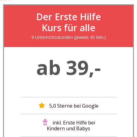
Der Erste Hilfe
Kurs für alle
9 Unterrichtsstunden (jeweils 45 Min.)
ab 39,-
5,0 Sterne bei Google
inkl. Erste Hilfe bei
Kindern und Babys